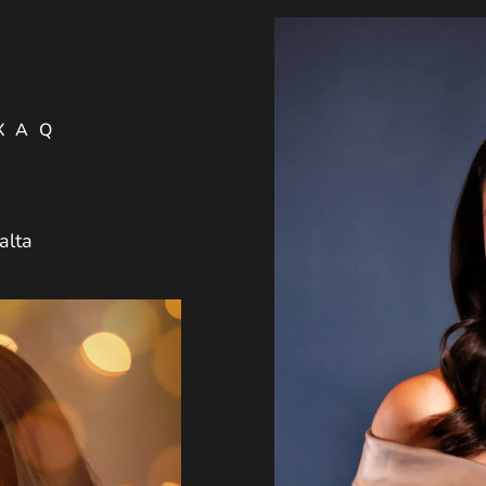
XAQ
alta