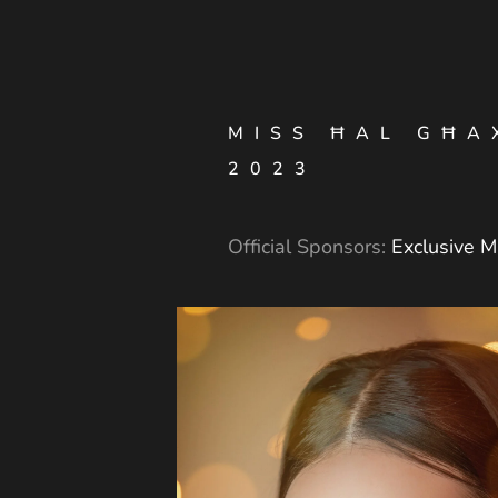
MISS ĦAL GĦA
2023
Official Sponsors:
Exclusive M