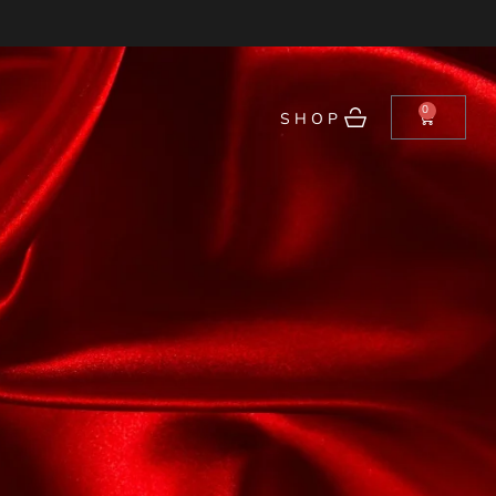
0
SHOP