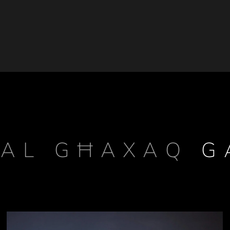
ĦAL GĦAXAQ
G